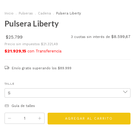
Inicio
.
Pulseras
.
Cadena
.
Pulsera Liberty
Pulsera Liberty
$25.799
$8.599,67
3
cuotas sin interés de
Precio sin impuestos
$21.321,49
$21.929,15
con
Transferencia
Envío gratis
superando los
$89.999
TALLE
Guía de talles