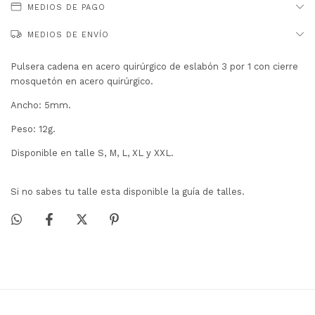
MEDIOS DE PAGO
MEDIOS DE ENVÍO
Pulsera cadena en acero quirúrgico de eslabón 3 por 1 con cierre
mosquetón en acero quirúrgico.
Ancho: 5mm.
Peso: 12g.
Disponible en talle S, M, L, XL y XXL.
Si no sabes tu talle esta disponible la guía de talles.