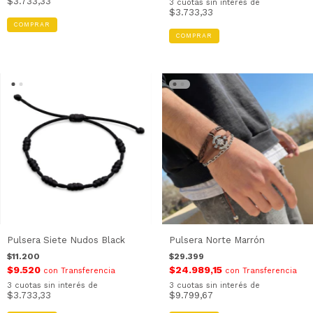
$3.733,33
3
cuotas sin interés de
$3.733,33
Pulsera Siete Nudos Black
Pulsera Norte Marrón
$11.200
$29.399
$9.520
$24.989,15
con
Transferencia
con
Transferencia
3
cuotas sin interés de
3
cuotas sin interés de
$3.733,33
$9.799,67