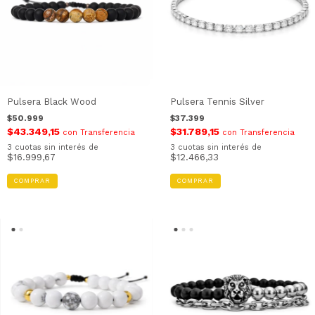
Pulsera Black Wood
Pulsera Tennis Silver
$50.999
$37.399
$43.349,15
$31.789,15
con
Transferencia
con
Transferencia
3
cuotas sin interés de
3
cuotas sin interés de
$16.999,67
$12.466,33
COMPRAR