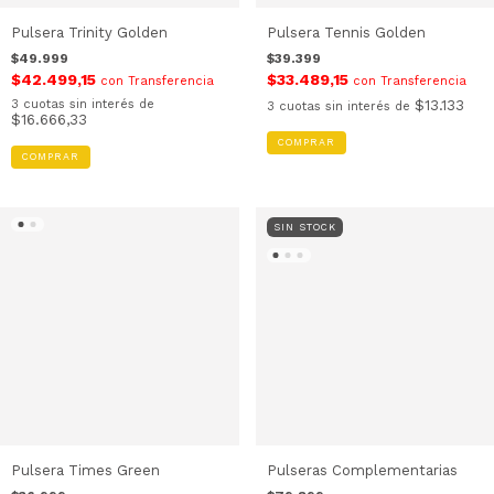
Pulsera Trinity Golden
Pulsera Tennis Golden
$49.999
$39.399
$42.499,15
$33.489,15
con
Transferencia
con
Transferencia
3
cuotas sin interés de
$13.133
3
cuotas sin interés de
$16.666,33
COMPRAR
COMPRAR
SIN STOCK
Pulsera Times Green
Pulseras Complementarias