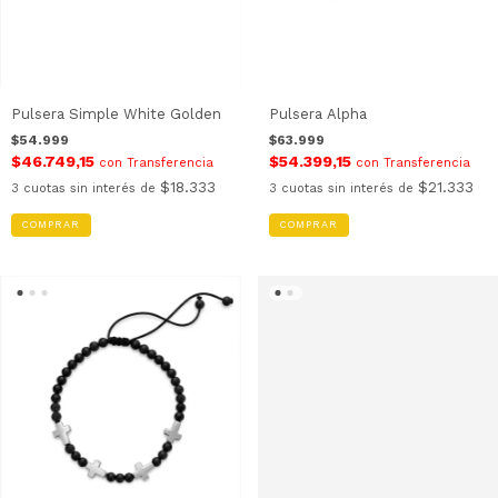
Pulsera Simple White Golden
Pulsera Alpha
$54.999
$63.999
$46.749,15
$54.399,15
con
Transferencia
con
Transferencia
$18.333
$21.333
3
cuotas sin interés de
3
cuotas sin interés de
COMPRAR
COMPRAR