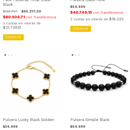
Black
$54.999
$105.797
$95.217,30
$46.749,15
con
Transferencia
$80.934,71
con
Transferencia
$18.333
3
cuotas sin interés de
3
cuotas sin interés de
$31.739,10
COMPRAR
Pulsera Lucky Black Golden
Pulsera Simple Black
$34.999
$54.999