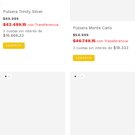
Pulsera Trinity Silver
$49.999
$42.499,15
con
Transferencia
Pulsera Monte Carlo
3
cuotas sin interés de
$54.999
$16.666,33
$46.749,15
con
Transferencia
COMPRAR
$18.333
3
cuotas sin interés de
COMPRAR