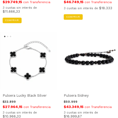
$29.749,15
$46.749,15
con
Transferencia
con
Transferencia
3
cuotas sin interés de
$18.333
3
cuotas sin interés de
$11.666,33
COMPRAR
Pulsera Lucky Black Silver
Pulsera Sidney
$32.899
$50.999
$27.964,15
$43.349,15
con
Transferencia
con
Transferencia
3
cuotas sin interés de
3
cuotas sin interés de
$10.966,33
$16.999,67