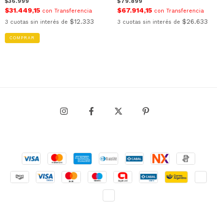
$36.999
$79.899
$31.449,15
$67.914,15
con
Transferencia
con
Transferencia
$12.333
$26.633
3
cuotas sin interés de
3
cuotas sin interés de