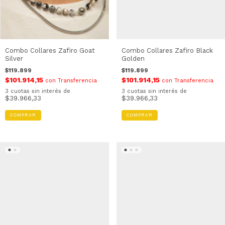
Combo Collares Zafiro Goat
Combo Collares Zafiro Black
Silver
Golden
$119.899
$119.899
$101.914,15
$101.914,15
con
Transferencia
con
Transferencia
3
cuotas sin interés de
3
cuotas sin interés de
$39.966,33
$39.966,33