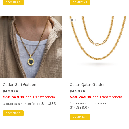
COMPRAR
COMPRAR
Collar Gari Golden
Collar Qatar Golden
$42.999
$44.999
$36.549,15
$38.249,15
con
Transferencia
con
Transferencia
$14.333
3
cuotas sin interés de
3
cuotas sin interés de
$14.999,67
COMPRAR