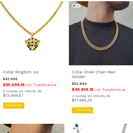
Collar Kingdom Ice
Collar Steel Chain Maxi
Golden
$41.999
$53.899
$35.699,15
con
Transferencia
$45.814,15
con
Transferencia
3
cuotas sin interés de
$13.999,67
3
cuotas sin interés de
$17.966,33
COMPRAR
COMPRAR