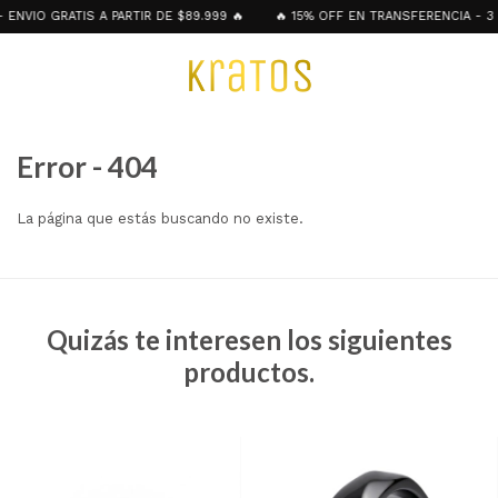
NVIO GRATIS A PARTIR DE $89.999 🔥
🔥 15% OFF EN TRANSFERENCIA - 3 y
Error - 404
La página que estás buscando no existe.
Quizás te interesen los siguientes
productos.