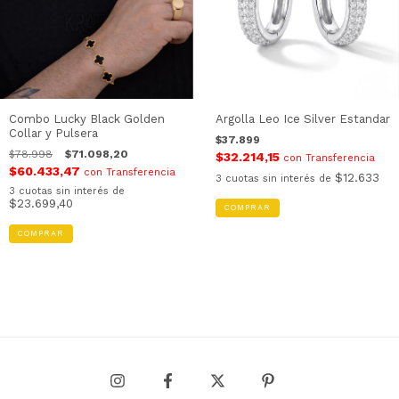
Combo Lucky Black Golden
Argolla Leo Ice Silver Estandar
Collar y Pulsera
$37.899
$78.998
$71.098,20
$32.214,15
con
Transferencia
$60.433,47
con
Transferencia
$12.633
3
cuotas sin interés de
3
cuotas sin interés de
$23.699,40
COMPRAR
COMPRAR