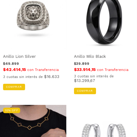
Anillo Lion Silver
Anillo Milo Black
$49.899
$39.899
$42.414,15
$33.914,15
con
Transferencia
con
Transferencia
$16.633
3
cuotas sin interés de
3
cuotas sin interés de
$13.299,67
COMPRAR
COMPRAR
10
%
OFF