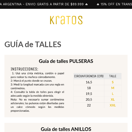
ARGENTINA - ENVIO GRATIS A PARTIR DE $89.999 🔥
🔥 15% OFF EN TRANSFE
GUÍA de TALLES