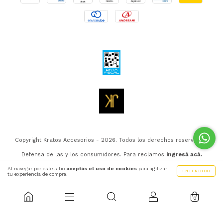
Copyright Kratos Accesorios - 2026. Todos los derechos reservados.
Defensa de las y los consumidores. Para reclamos
ingresá acá.
Botón de arrepentimiento
Al navegar por este sitio
aceptás el uso de cookies
para agilizar
ENTENDIDO
tu experiencia de compra.
0