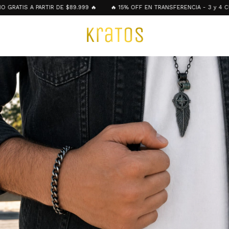
ATIS A PARTIR DE $89.999 🔥
🔥 15% OFF EN TRANSFERENCIA - 3 y 4 CUOT