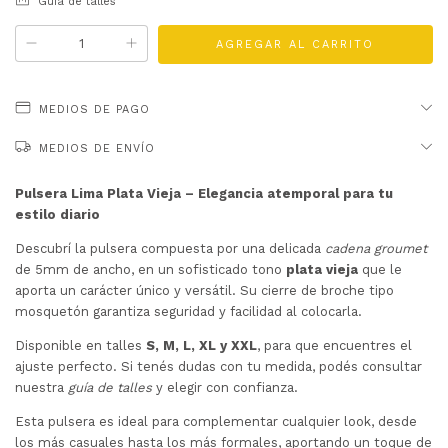
Guía de talles
MEDIOS DE PAGO
MEDIOS DE ENVÍO
Pulsera Lima Plata Vieja – Elegancia atemporal para tu
estilo diario
Descubrí la pulsera compuesta por una delicada
cadena groumet
de 5mm de ancho, en un sofisticado tono
plata vieja
que le
aporta un carácter único y versátil. Su cierre de broche tipo
mosquetón garantiza seguridad y facilidad al colocarla.
Disponible en talles
S, M, L, XL y XXL
, para que encuentres el
ajuste perfecto. Si tenés dudas con tu medida, podés consultar
nuestra
guía de talles
y elegir con confianza.
Esta pulsera es ideal para complementar cualquier look, desde
los más casuales hasta los más formales, aportando un toque de