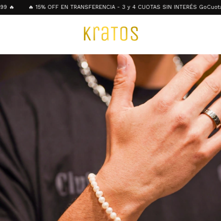
🔥
🔥 15% OFF EN TRANSFERENCIA - 3 y 4 CUOTAS SIN INTERÉS GoCuota - 