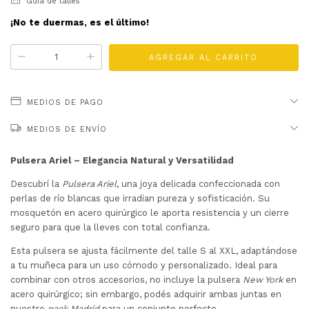
Guía de talles
¡No te duermas, es el último!
MEDIOS DE PAGO
MEDIOS DE ENVÍO
Pulsera Ariel – Elegancia Natural y Versatilidad
Descubrí la
Pulsera Ariel
, una joya delicada confeccionada con
perlas de río blancas que irradian pureza y sofisticación. Su
mosquetón en acero quirúrgico le aporta resistencia y un cierre
seguro para que la lleves con total confianza.
Esta pulsera se ajusta fácilmente del talle S al XXL, adaptándose
a tu muñeca para un uso cómodo y personalizado. Ideal para
combinar con otros accesorios, no incluye la pulsera
New York
en
acero quirúrgico; sin embargo, podés adquirir ambas juntas en
nuestro
pack Madrid
para un conjunto perfecto.