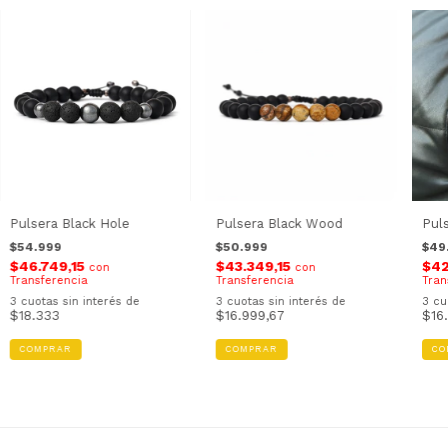
Pulsera Black Hole
Pulsera Black Wood
Puls
$54.999
$50.999
$49
$46.749,15
$43.349,15
$42
con
con
Transferencia
Transferencia
Tran
3
cuotas sin interés de
3
cuotas sin interés de
3
cu
$18.333
$16.999,67
$16