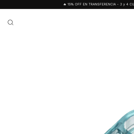
🔥 15% OFF EN TRANSFERENCIA - 3 y 4 CUOTAS SI