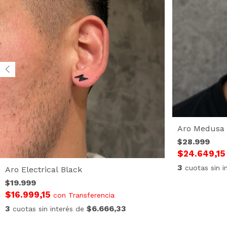
Aro Medusa
$28.999
$24.649,1
3
cuotas sin 
Aro Electrical Black
$19.999
$16.999,15
con
Transferencia
3
$6.666,33
cuotas sin interés de