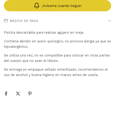
¡Avísame cuando llegue!
MEDIOS DE PAGO
Pistola descartable para realizar agujero en oreja.
Contiene abridor en acero quirúrgico, no provoca alergia ya que es
hipoalergénico.
Se utiliza una vez, no es compatible para colocar en otras partes
del cuerpo que no sean el lóbulo.
Se entrega en empaque sellado esterilizado, recomendamos el
uso de alcohol y buena higiene en manos antes de usarla.