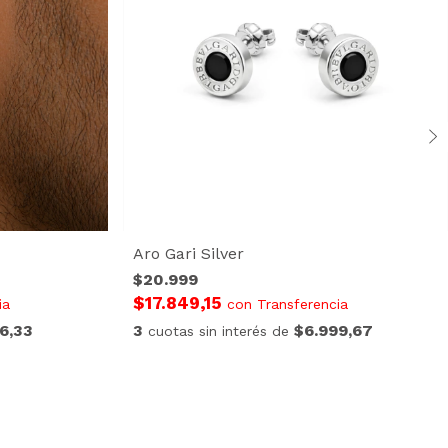
Aro Gari Silver
$20.999
$17.849,15
ia
con
Transferencia
6,33
3
$6.999,67
cuotas sin interés de