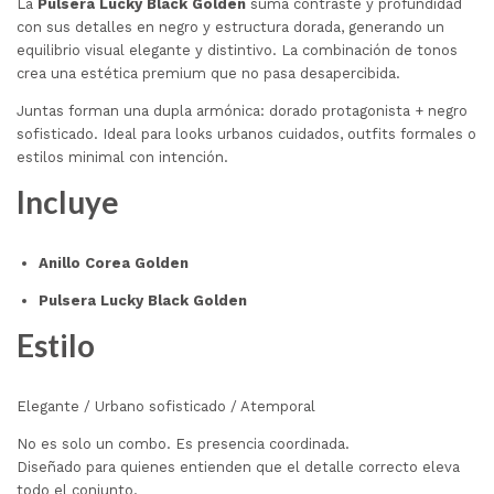
La
Pulsera Lucky Black Golden
suma contraste y profundidad
con sus detalles en negro y estructura dorada, generando un
equilibrio visual elegante y distintivo. La combinación de tonos
crea una estética premium que no pasa desapercibida.
Juntas forman una dupla armónica: dorado protagonista + negro
sofisticado. Ideal para looks urbanos cuidados, outfits formales o
estilos minimal con intención.
Incluye
Anillo Corea Golden
Pulsera Lucky Black Golden
Estilo
Elegante / Urbano sofisticado / Atemporal
No es solo un combo. Es presencia coordinada.
Diseñado para quienes entienden que el detalle correcto eleva
todo el conjunto.