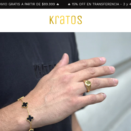
 GRATIS A PARTIR DE $89.999 🔥
🔥 15% OFF EN TRANSFERENCIA - 3 y 4 CU