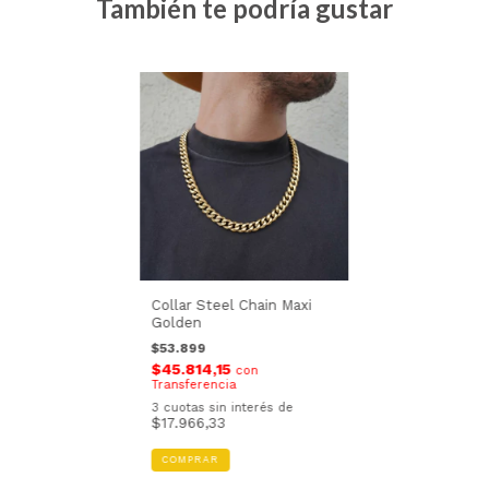
También te podría gustar
Collar Steel Chain Maxi
Golden
$53.899
$45.814,15
con
Transferencia
3
cuotas sin interés de
$17.966,33
COMPRAR