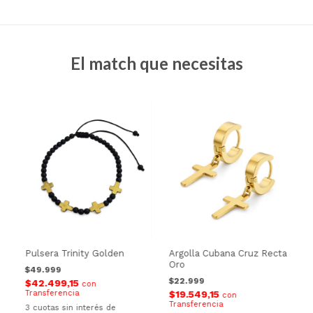
El match que necesitas
Pulsera Trinity Golden
Argolla Cubana Cruz Recta
Oro
$49.999
$22.999
$42.499,15
con
Transferencia
$19.549,15
con
Transferencia
3
cuotas sin interés de