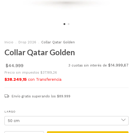
Inicio
.
Drop 2026
.
Collar Qatar Golden
Collar Qatar Golden
$44.999
$14.999,67
3
cuotas sin interés de
Precio sin impuestos
$37.189,26
$38.249,15
con
Transferencia
Envío gratis
superando los
$89.999
LARGO