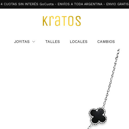
AS SIN INTERÉS GoCuota - ENVÍOS A TODA ARGENTINA - ENVIO GRATIS A PARTIR
JOYITAS
TALLES
LOCALES
CAMBIOS