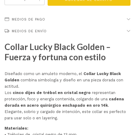
MEDIOS DE PAGO
MEDIOS DE ENVÍO
Collar Lucky Black Golden –
Fuerza y fortuna con estilo
Diseñado como un amuleto moderno, el
Collar Lucky Black
Golden
combina simbología y diseño en una pieza dorada con
actitud.
Los
cinco dijes de trébol en cristal negro
representan
protección, foco y energía contenida, colgando de una
cadena
dorada en acero quirúrgico enchapado en oro 14k
.
Elegante, sobrio y cargado de intención, este collar es perfecto
para usar solo o en layering.
Materiales:
• Tréboles de cristal negro de 13 mm.