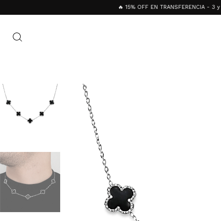
🔥 15% OFF EN TRANSFERENCIA - 3 y 4 CUOT