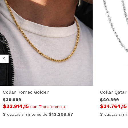
Collar Romeo Golden
Collar Qatar 
$39.899
$40.899
$33.914,15
$34.764,1
con
Transferencia
3
$13.299,67
3
cuotas sin interés de
cuotas sin 