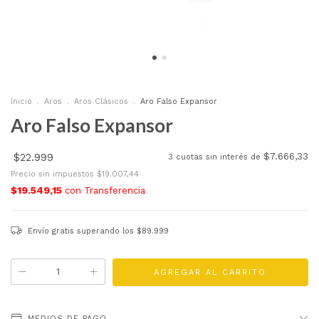
Inicio
.
Aros
.
Aros Clásicos
.
Aro Falso Expansor
Aro Falso Expansor
$22.999
$7.666,33
3
cuotas sin interés de
Precio sin impuestos
$19.007,44
$19.549,15
con
Transferencia
Envío gratis
superando los
$89.999
MEDIOS DE PAGO