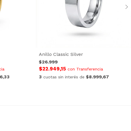
Anillo Classic Silver
$26.999
$22.949,15
cia
con
Transferencia
6,33
3
$8.999,67
cuotas sin interés de