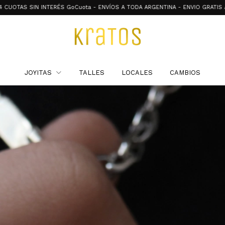
 INTERÉS GoCuota - ENVÍOS A TODA ARGENTINA - ENVIO GRATIS A PARTIR DE $
JOYITAS
TALLES
LOCALES
CAMBIOS