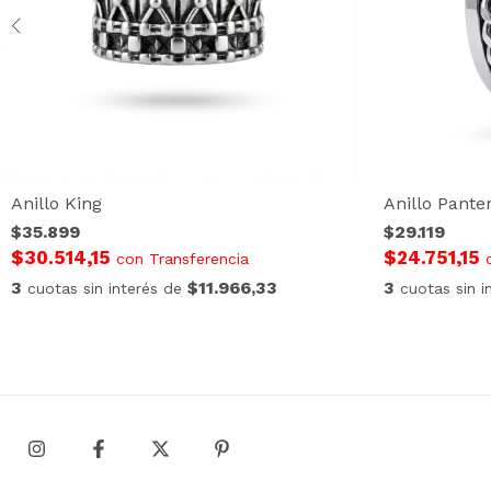
Anillo King
Anillo Pante
$35.899
$29.119
$30.514,15
$24.751,15
con
Transferencia
3
$11.966,33
3
cuotas sin interés de
cuotas sin 