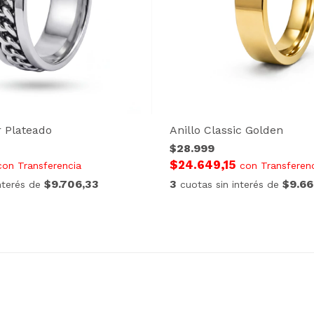
r Plateado
Anillo Classic Golden
$28.999
$24.649,15
con
Transferencia
con
Transferen
$9.706,33
3
$9.66
interés de
cuotas sin interés de