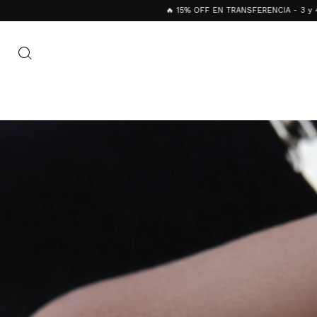
🔥 15% OFF EN TRANSFERENCIA - 3 y 4 CUOTAS SIN