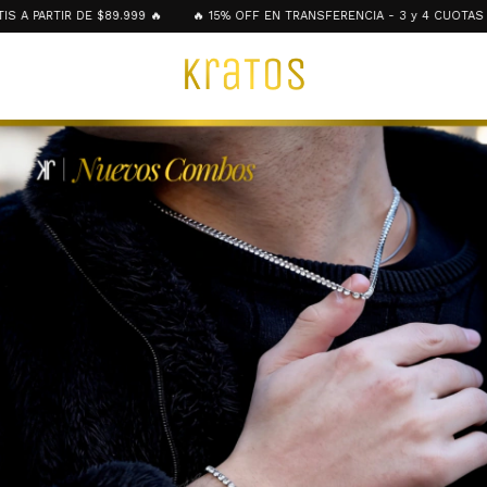
IR DE $89.999 🔥
🔥 15% OFF EN TRANSFERENCIA - 3 y 4 CUOTAS SIN INTER