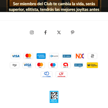
básico con un detalle distintivo.