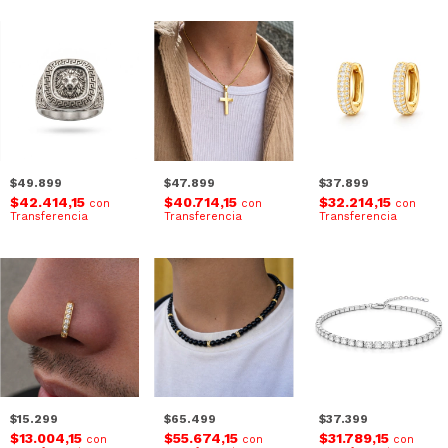
$49.899
$47.899
$37.899
$42.414,15
$40.714,15
$32.214,15
con
con
con
Transferencia
Transferencia
Transferencia
$15.299
$65.499
$37.399
$13.004,15
$55.674,15
$31.789,15
con
con
con