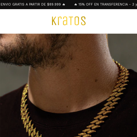
O GRATIS A PARTIR DE $89.999 🔥
🔥 15% OFF EN TRANSFERENCIA - 3 y 4 