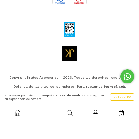
Copyright Kratos Accesorios - 2026. Todos los derechos reservados.
Defensa de las y los consumidores. Para reclamos
ingresá acá.
Botón de arrepentimiento
Al navegar por este sitio
aceptás el uso de cookies
para agilizar
ENTENDIDO
tu experiencia de compra.
0